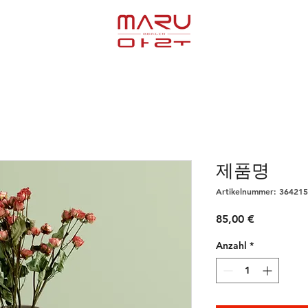
제품명
Artikelnummer: 36421
Preis
85,00 €
Anzahl
*