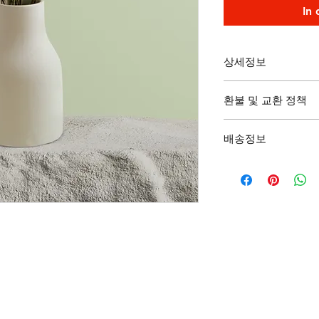
In
상세정보
제품의 세부 사항들을 
환불 및 교환 정책
리방법 등 친절하고 
어줍니다. 제품의 어
"환불 정책", "제품
지 우선순위를 잘 
배송정보
제품 정보를 제공하
배송정보를 입력하세요
한 설명은 소비자들에
줍니다.