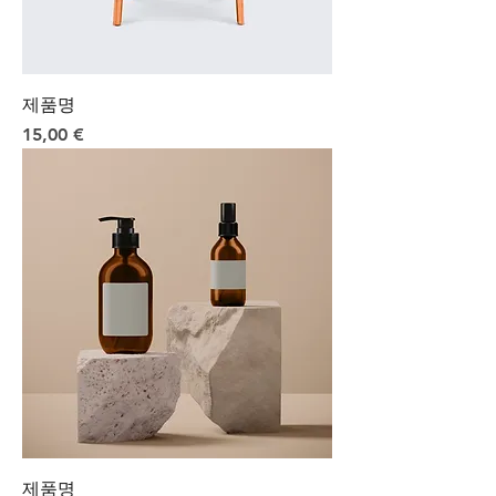
제품명
Preis
15,00 €
제품명