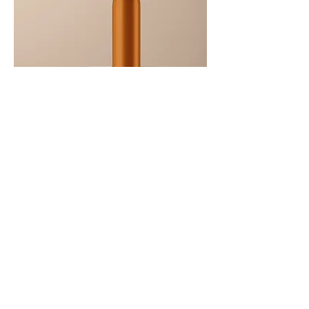
제품명
Preis
130,00 €