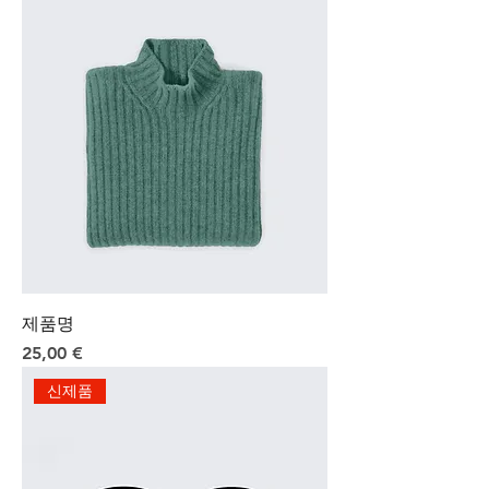
제품명
Preis
25,00 €
신제품